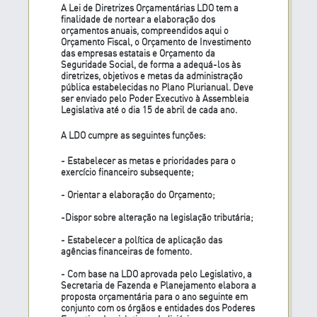
A Lei de Diretrizes Orçamentárias LDO tem a
finalidade de nortear a elaboração dos
orçamentos anuais, compreendidos aqui o
Orçamento Fiscal, o Orçamento de Investimento
das empresas estatais e Orçamento da
Seguridade Social, de forma a adequá-los às
diretrizes, objetivos e metas da administração
pública estabelecidas no Plano Plurianual. Deve
ser enviado pelo Poder Executivo à Assembleia
Legislativa até o dia 15 de abril de cada ano.
A LDO cumpre as seguintes funções:
- Estabelecer as metas e prioridades para o
exercício financeiro subsequente;
- Orientar a elaboração do Orçamento;
-Dispor sobre alteração na legislação tributária;
- Estabelecer a política de aplicação das
agências financeiras de fomento.
- Com base na LDO aprovada pelo Legislativo, a
Secretaria de Fazenda e Planejamento elabora a
proposta orçamentária para o ano seguinte em
conjunto com os órgãos e entidades dos Poderes