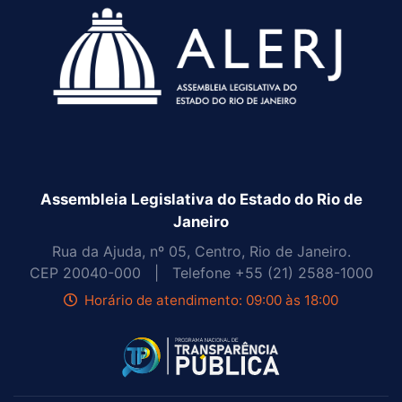
Assembleia Legislativa do Estado do Rio de
Janeiro
Rua da Ajuda, nº 05, Centro, Rio de Janeiro.
CEP
20040-000 |
Telefone
+55 (21) 2588-1000
Horário de atendimento: 09:00 às 18:00