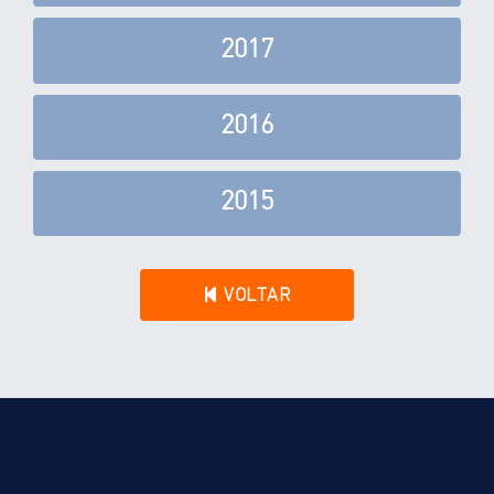
2017
2016
2015
VOLTAR