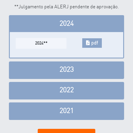
**Julgamento pela ALERJ pendente de aprovação.
2024
pdf
2024**
2023
2022
2021