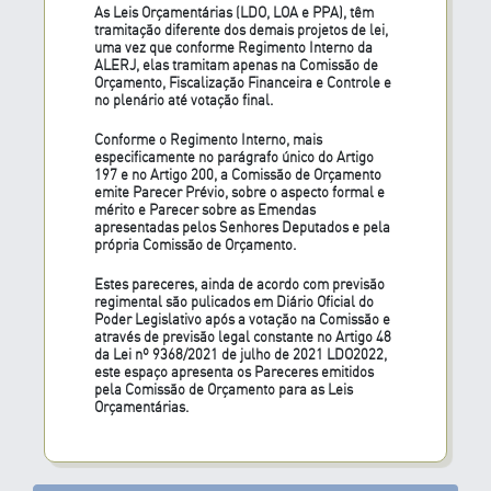
As Leis Orçamentárias (LDO, LOA e PPA), têm
tramitação diferente dos demais projetos de lei,
uma vez que conforme Regimento Interno da
ALERJ, elas tramitam apenas na Comissão de
Orçamento, Fiscalização Financeira e Controle e
no plenário até votação final.
Conforme o Regimento Interno, mais
especificamente no parágrafo único do Artigo
197 e no Artigo 200, a Comissão de Orçamento
emite Parecer Prévio, sobre o aspecto formal e
mérito e Parecer sobre as Emendas
apresentadas pelos Senhores Deputados e pela
própria Comissão de Orçamento.
Estes pareceres, ainda de acordo com previsão
regimental são pulicados em Diário Oficial do
Poder Legislativo após a votação na Comissão e
através de previsão legal constante no Artigo 48
da Lei nº 9368/2021 de julho de 2021 LDO2022,
este espaço apresenta os Pareceres emitidos
pela Comissão de Orçamento para as Leis
Orçamentárias.